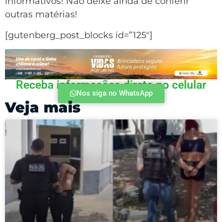
informativos! Não deixe ainda de conferir
outras matérias!
[gutenberg_post_blocks id=”125″]
Receba informações direto no celular
Nos siga no WhatsApp
Veja mais