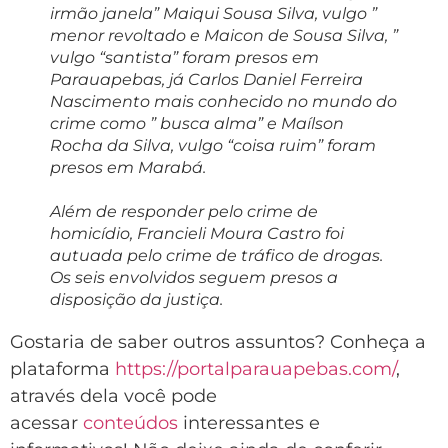
irmão janela” Maiqui Sousa Silva, vulgo ”
menor revoltado e Maicon de Sousa Silva, ”
vulgo “santista” foram presos em
Parauapebas, já Carlos Daniel Ferreira
Nascimento mais conhecido no mundo do
crime como ” busca alma” e Maílson
Rocha da Silva, vulgo “coisa ruim” foram
presos em Marabá.
Além de responder pelo crime de
homicídio, Francieli Moura Castro foi
autuada pelo crime de tráfico de drogas.
Os seis envolvidos seguem presos a
disposição da justiça.
Gostaria de saber outros assuntos? Conheça a
plataforma
https://portalparauapebas.com/
,
através dela você pode
acessar
conteúdos
interessantes e