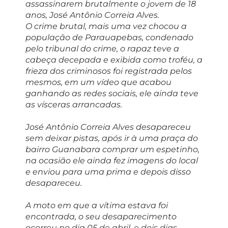
assassinarem brutalmente o jovem de 18
anos, José Antônio Correia Alves.
O crime brutal, mais uma vez chocou a
população de Parauapebas, condenado
pelo tribunal do crime, o rapaz teve a
cabeça decepada e exibida como troféu, a
frieza dos criminosos foi registrada pelos
mesmos, em um vídeo que acabou
ganhando as redes sociais, ele ainda teve
as vísceras arrancadas.
José Antônio Correia Alves desapareceu
sem deixar pistas, após ir à uma praça do
bairro Guanabara comprar um espetinho,
na ocasião ele ainda fez imagens do local
e enviou para uma prima e depois disso
desapareceu.
A moto em que a vítima estava foi
encontrada, o seu desaparecimento
ocorreu no dia 05 de abril, e dois dias