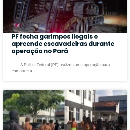
PF fecha garimpos ilegais e
apreende escavadeiras durante
operação no Pará
A Polícia Federal (PF) realizou uma operação para
combater a