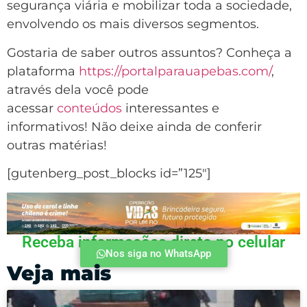
segurança viária e mobilizar toda a sociedade,
envolvendo os mais diversos segmentos.
Gostaria de saber outros assuntos? Conheça a
plataforma
https://portalparauapebas.com/
,
através dela você pode
acessar
conteúdos
interessantes e
informativos! Não deixe ainda de conferir
outras matérias!
[gutenberg_post_blocks id=”125″]
Receba informações direto no celular
Nos siga no WhatsApp
Veja mais