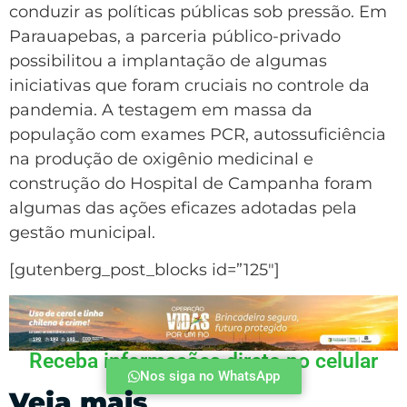
conduzir as políticas públicas sob pressão. Em
Parauapebas, a parceria público-privado
possibilitou a implantação de algumas
iniciativas que foram cruciais no controle da
pandemia. A testagem em massa da
população com exames PCR, autossuficiência
na produção de oxigênio medicinal e
construção do Hospital de Campanha foram
algumas das ações eficazes adotadas pela
gestão municipal.
[gutenberg_post_blocks id=”125″]
Receba informações direto no celular
Nos siga no WhatsApp
Veja mais