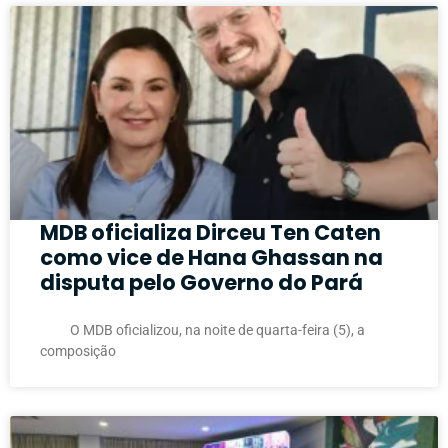
MDB oficializa Dirceu Ten Caten
como vice de Hana Ghassan na
disputa pelo Governo do Pará
O MDB oficializou, na noite de quarta-feira (5), a
composição