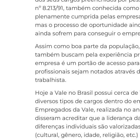
nº 8.213/91, também conhecida como 
plenamente cumprida pelas empresa
mas o processo de oportunidade ainda 
ainda sofrem para conseguir o empr
Assim como boa parte da população,
também buscam pela experiência prof
empresa é um portão de acesso para
profissionais sejam notados através 
trabalhista.
Hoje a Vale no Brasil possui cerca 
diversos tipos de cargos dentro do
Empregados da Vale, realizada no a
disseram acreditar que a liderança
diferenças individuais são valorizad
(cultural, gênero, idade, religião, et