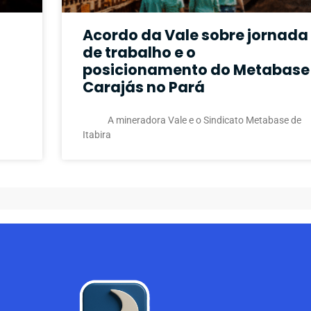
Acordo da Vale sobre jornada
de trabalho e o
posicionamento do Metabase
Carajás no Pará
A mineradora Vale e o Sindicato Metabase de
Itabira