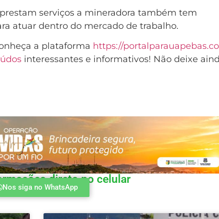
 prestam serviços a mineradora também tem
ara atuar dentro do mercado de trabalho.
Conheça a plataforma
https://portalparauapebas.c
eúdos
interessantes e informativos! Não deixe ain
ormações direto no celular
Nos siga no WhatsApp