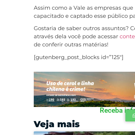
Assim como a Vale as empresas que
capacitado e captado esse público p
Gostaria de saber outros assuntos? 
através dela você pode acessar
cont
de conferir outras matérias!
[gutenberg_post_blocks id=”125″]
Receba inf
Veja mais