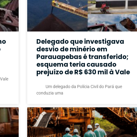
no
Delegado que investigava
e
desvio de minério em
Parauapebas é transferido;
esquema teria causado
prejuízo de R$ 630 mil à Vale
Vale
Um delegado da Polícia Civil do Pará que
conduzia uma