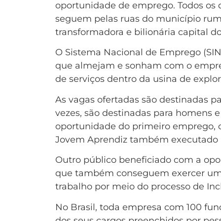
oportunidade de emprego. Todos os d
seguem pelas ruas do município rum
transformadora e bilionária capital d
O Sistema Nacional de Emprego (SINE
que almejam e sonham com o emprego
de serviços dentro da usina de explo
As vagas ofertadas são destinadas pa
vezes, são destinadas para homens 
oportunidade do primeiro emprego, 
Jovem Aprendiz também executado p
Outro público beneficiado com a opo
que também conseguem exercer uma 
trabalho por meio do processo de Inc
No Brasil, toda empresa com 100 func
dos seus cargos preenchidos por pess