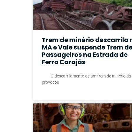
Trem de minério descarrila 
MA e Vale suspende Trem d
Passageiros na Estrada de
Ferro Carajás
O descarrilamento de um trem de minério da 
provocou