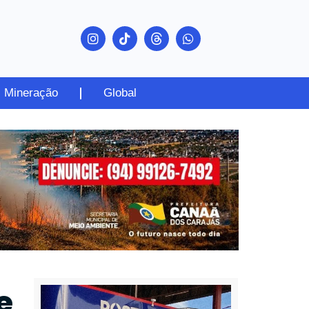
Mineração
Global
e
PUBLICIDADE