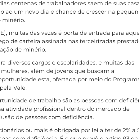
ias centenas de trabalhadores saem de suas cas
o ao um novo dia e chance de crescer na pequen
o minério.
), muitas das vezes é porta de entrada para aque
 de carteira assinada nas terceirizadas prestad
ração de minério.
ra diversos cargos e escolaridades, e muitas das
e mulheres, além de jovens que buscam a
oportunidade esta, ofertada por meio do Program
ela Vale.
rtunidade de trabalho são as pessoas com deficiê
atividade profissional dentro do mercado de
lusão de pessoas com deficiência.
ionários ou mais é obrigada por lei a ter de 2% a
oas com deficiência. É o que prevê o artigo 93 da