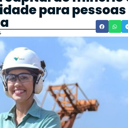
idade para pessoas
ia
4