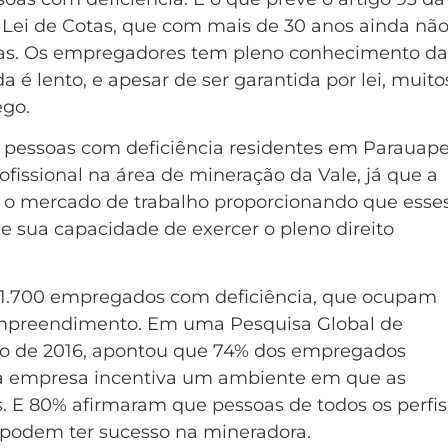
Lei de Cotas, que com mais de 30 anos ainda não
s. Os empregadores tem pleno conhecimento da 
é lento, e apesar de ser garantida por lei, muito
ego.
 pessoas com deficiência residentes em Parauape
issional na área de mineração da Vale, já que a
 o mercado de trabalho proporcionando que esse
de sua capacidade de exercer o pleno direito
de 1.700 empregados com deficiência, que ocupam
 empreendimento. Em uma Pesquisa Global de
no de 2016, apontou que 74% dos empregados
 da empresa incentiva um ambiente em que as
as. E 80% afirmaram que pessoas de todos os perfis
c.) podem ter sucesso na mineradora.