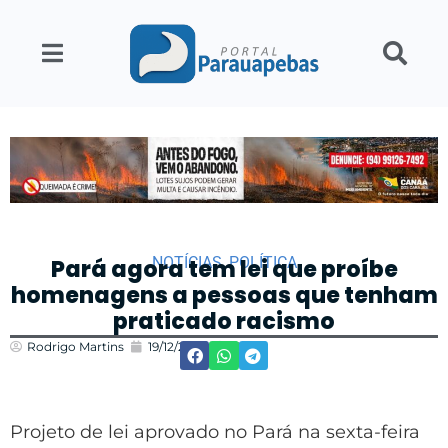
NOTÍCIAS
,
POLÍTICA
Pará agora tem lei que proíbe
homenagens a pessoas que tenham
praticado racismo
Rodrigo Martins
19/12/2022
12:49
Projeto de lei aprovado no Pará na sexta-feira