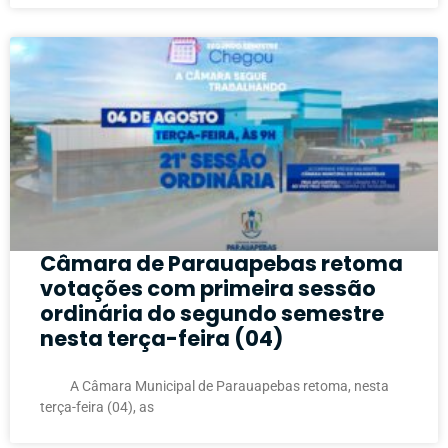
Câmara de Parauapebas retoma
votações com primeira sessão
ordinária do segundo semestre
nesta terça-feira (04)
A Câmara Municipal de Parauapebas retoma, nesta
terça-feira (04), as