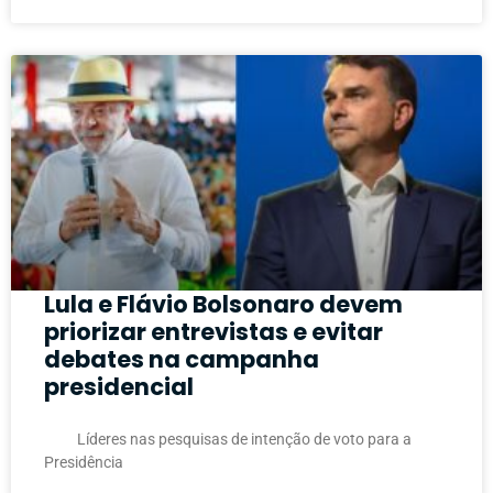
Lula e Flávio Bolsonaro devem
priorizar entrevistas e evitar
debates na campanha
presidencial
Líderes nas pesquisas de intenção de voto para a
Presidência