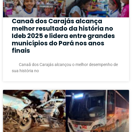
Canaã dos Carajás alcança
melhor resultado da história no
Ideb 2025 e lidera entre grandes
municípios do Pará nos anos
finais
Canaã dos Carajás alcançou o melhor desempenho de
sua história no