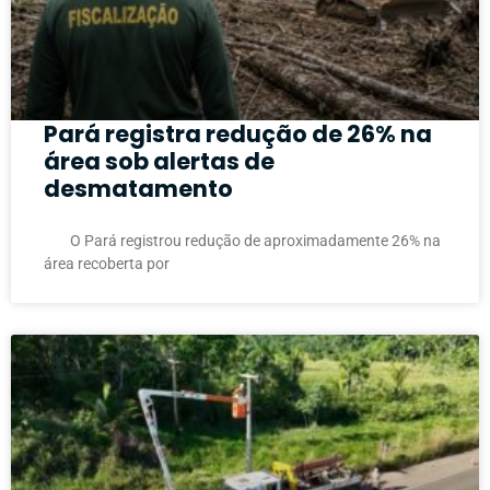
Pará registra redução de 26% na
área sob alertas de
desmatamento
O Pará registrou redução de aproximadamente 26% na
área recoberta por