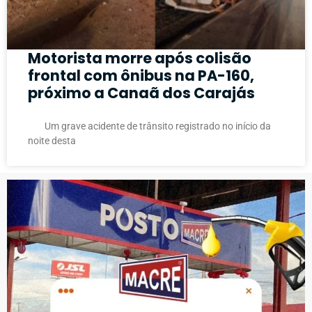
Motorista morre após colisão
frontal com ônibus na PA-160,
próximo a Canaã dos Carajás
Um grave acidente de trânsito registrado no início da
noite desta
PUBLICIDADE