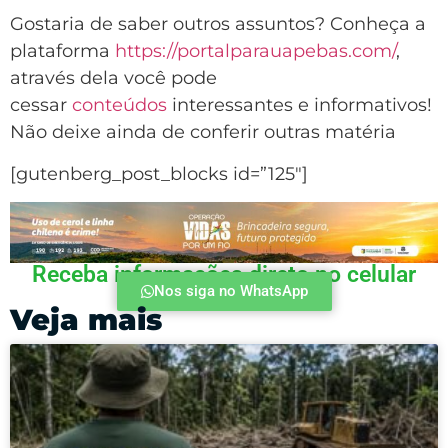
Gostaria de saber outros assuntos? Conheça a
plataforma
https://portalparauapebas.com/
,
através dela você pode
cessar
conteúdos
interessantes e informativos!
Não deixe ainda de conferir outras matéria
[gutenberg_post_blocks id=”125″]
Receba informações direto no celular
Nos siga no WhatsApp
Veja mais