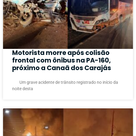
Motorista morre após colisão
frontal com ônibus na PA-160,
próximo a Canaã dos Carajás
Um grave acidente de trânsito registrado no início da
noite desta