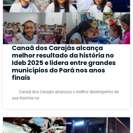
Canaã dos Carajás alcança
melhor resultado da história no
Ideb 2025 e lidera entre grandes
municípios do Pará nos anos
finais
Canaã dos Carajás alcançou o melhor desempenho de
sua história no