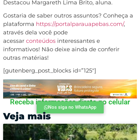
Destacou Margareth Lima Brito, aluna.
Gostaria de saber outros assuntos? Conheça a
plataforma
https://portalparauapebas.com/
,
através dela você pode
acessar
conteúdos
interessantes e
informativos! Não deixe ainda de conferir
outras matérias!
[gutenberg_post_blocks id=”125″]
Receba informações direto no celular
Nos siga no WhatsApp
Veja mais