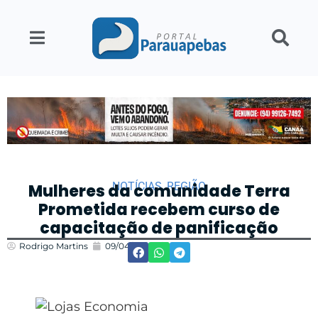
NOTÍCIAS
,
REGIÃO
Mulheres da comunidade Terra
Prometida recebem curso de
capacitação de panificação
Rodrigo Martins
09/04/2022
20:11