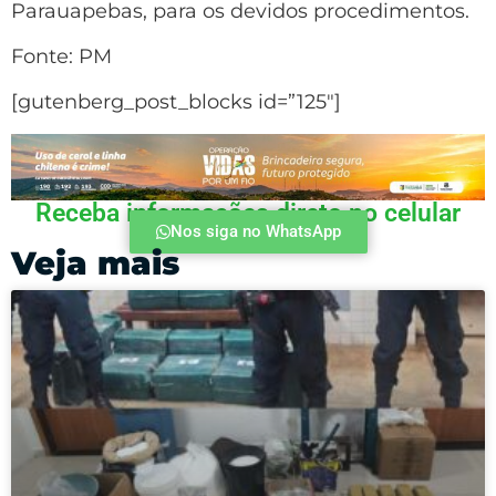
Parauapebas, para os devidos procedimentos.
Fonte: PM
[gutenberg_post_blocks id=”125″]
Receba informações direto no celular
Nos siga no WhatsApp
Veja mais