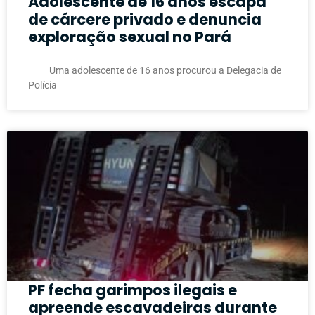
Adolescente de 16 anos escapa
de cárcere privado e denuncia
exploração sexual no Pará
Uma adolescente de 16 anos procurou a Delegacia de
Polícia
PF fecha garimpos ilegais e
apreende escavadeiras durante