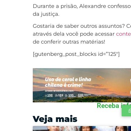
Durante a prisão, Alexandre confesso
da justiça.
Gostaria de saber outros assuntos? 
através dela você pode acessar
cont
de conferir outras matérias!
[gutenberg_post_blocks id=”125″]
Receba inf
Veja mais