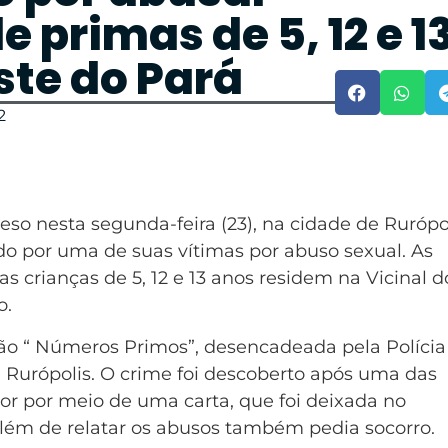
 primas de 5, 12 e 1
ste do Pará
2
eso nesta segunda-feira (23), na cidade de Rurópol
do por uma de suas vítimas por abuso sexual. As
s crianças de 5, 12 e 13 anos residem na Vicinal d
o.
ão “ Números Primos”, desencadeada pela Polícia
de Rurópolis. O crime foi descoberto após uma das
or por meio de uma carta, que foi deixada no
 além de relatar os abusos também pedia socorro.