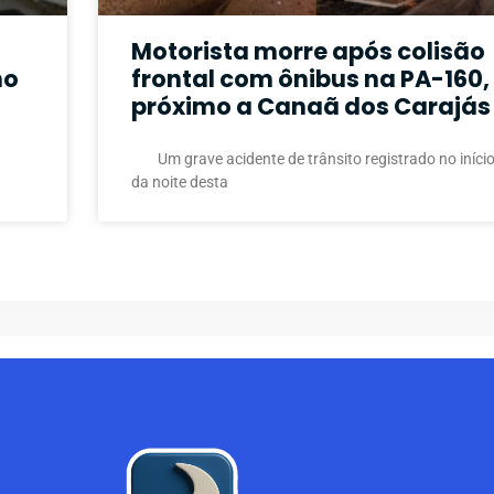
Motorista morre após colisão
no
frontal com ônibus na PA-160,
próximo a Canaã dos Carajás
Um grave acidente de trânsito registrado no iníci
da noite desta