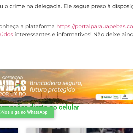
u o crime na delegacia. Ele segue preso à disposi
Conheça a plataforma
https://portalparauapebas.c
eúdos
interessantes e informativos! Não deixe ain
ormações direto no celular
Nos siga no WhatsApp