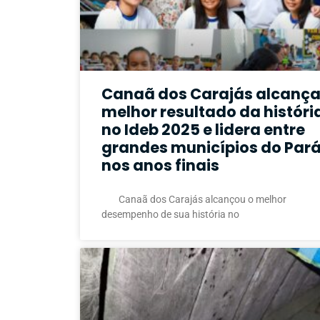
Canaã dos Carajás alcanç
melhor resultado da históri
no Ideb 2025 e lidera entre
grandes municípios do Par
nos anos finais
Canaã dos Carajás alcançou o melhor
desempenho de sua história no