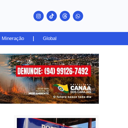
Mineração
Global
PUBLICIDADE