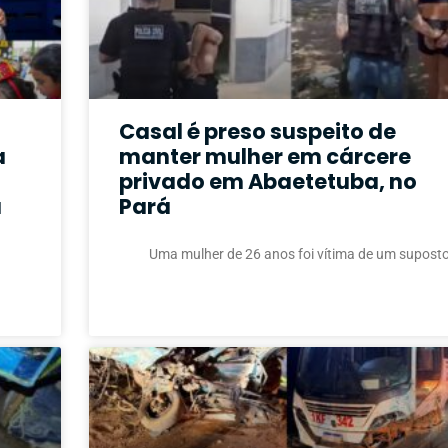
a
Casal é preso suspeito de
a
manter mulher em cárcere
privado em Abaetetuba, no
á
Pará
Uma mulher de 26 anos foi vítima de um supost