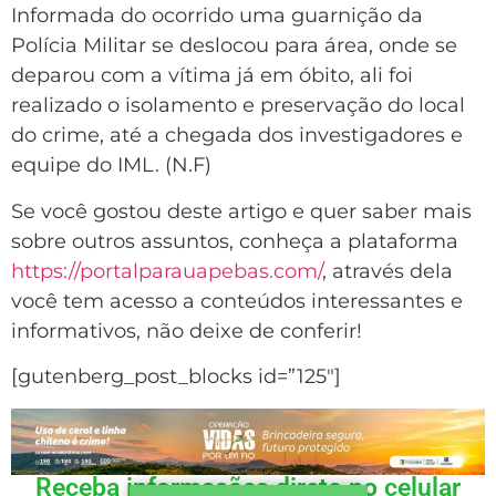
Informada do ocorrido uma guarnição da
Polícia Militar se deslocou para área, onde se
deparou com a vítima já em óbito, ali foi
realizado o isolamento e preservação do local
do crime, até a chegada dos investigadores e
equipe do IML. (N.F)
Se você gostou deste artigo e quer saber mais
sobre outros assuntos, conheça a plataforma
https://portalparauapebas.com/
, através dela
você tem acesso a conteúdos interessantes e
informativos, não deixe de conferir!
[gutenberg_post_blocks id=”125″]
Receba informações direto no celular