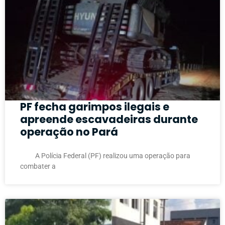
PF fecha garimpos ilegais e
apreende escavadeiras durante
operação no Pará
A Polícia Federal (PF) realizou uma operação para
combater a