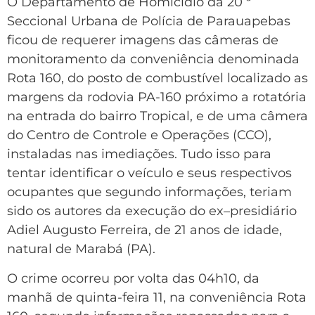
O Departamento de Homicídio da 20 ª
Seccional Urbana de Polícia de Parauapebas
ficou de requerer imagens das câmeras de
monitoramento da conveniência denominada
Rota 160, do posto de combustível localizado as
margens da rodovia PA-160 próximo a rotatória
na entrada do bairro Tropical, e de uma câmera
do Centro de Controle e Operações (CCO),
instaladas nas imediações. Tudo isso para
tentar identificar o veículo e seus respectivos
ocupantes que segundo informações, teriam
sido os autores da execução do ex–presidiário
Adiel Augusto Ferreira, de 21 anos de idade,
natural de Marabá (PA).
O crime ocorreu por volta das 04h10, da
manhã de quinta-feira 11, na conveniência Rota