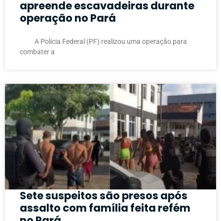
apreende escavadeiras durante
operação no Pará
A Polícia Federal (PF) realizou uma operação para
combater a
Sete suspeitos são presos após
assalto com família feita refém
no Pará