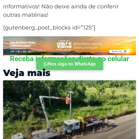
informativos! Não deixe ainda de conferir
outras matérias!
[gutenberg_post_blocks id=”125″]
Receba informações direto no celular
Nos siga no WhatsApp
Veja mais