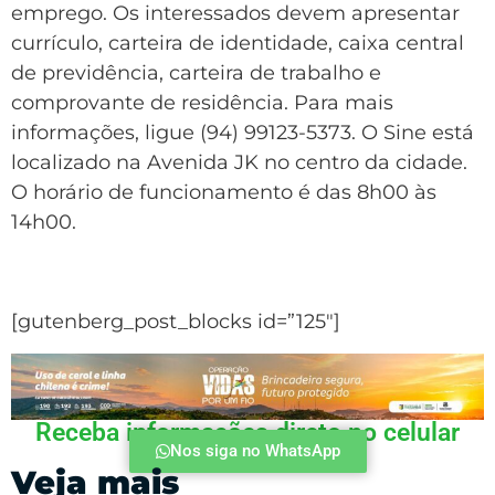
emprego. Os interessados ​​devem apresentar
currículo, carteira de identidade, caixa central
de previdência, carteira de trabalho e
comprovante de residência. Para mais
informações, ligue (94) 99123-5373. O Sine está
localizado na Avenida JK no centro da cidade.
O horário de funcionamento é das 8h00 às
14h00.
[gutenberg_post_blocks id=”125″]
Receba informações direto no celular
Nos siga no WhatsApp
Veja mais