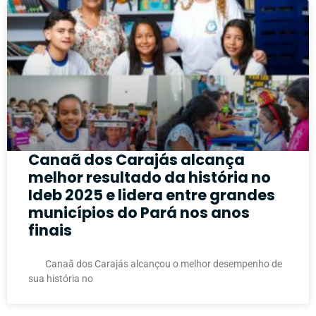
Canaã dos Carajás alcança
melhor resultado da história no
Ideb 2025 e lidera entre grandes
municípios do Pará nos anos
finais
Canaã dos Carajás alcançou o melhor desempenho de
sua história no