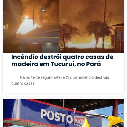
Incêndio destrói quatro casas de
madeira em Tucuruí, no Pará
Na noite de segunda-feira (3), um incêndio destruiu
quatro casas
PUBLICIDADE