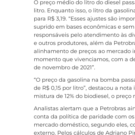
O preço médio do litro do diesel pass
litro. Enquanto isso, o litro da gasol
para R$ 3,19. “Esses ajustes são imp
suprido em bases econômicas e sem r
responsáveis pelo atendimento às dive
e outros produtores, além da Petrobr
alinhamento de preços ao mercado in
momento que vivenciamos, com a dem
de novembro de 2021”.
“O preço da gasolina na bomba passar
de R$ 0,15 por litro”, destacou a not
mistura de 12% do biodiesel, o preço
Analistas alertam que a Petrobras ai
conta da política de paridade com os
mercado doméstico, segundo eles, co
externo. Pelos cálculos de Adriano Pir