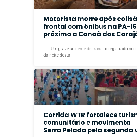
Motorista morre após colis
frontal com ônibus na PA-16
próximo a Canaã dos Caraj
Um grave acidente de trânsito registrado no in
da noite desta
Corrida WTR fortalece turi
comunitário e movimenta
Serra Pelada pela segunda 