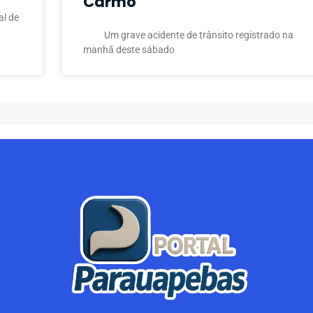
Carmo
l de
Um grave acidente de trânsito registrado na
manhã deste sábado