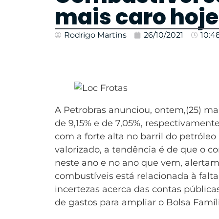
mais caro hoje
Rodrigo Martins
26/10/2021
10:4
A Petrobras anunciou, ontem,(25) mai
de 9,15% e de 7,05%, respectivamente.
com a forte alta no barril do petróle
valorizado, a tendência é de que o c
neste ano e no ano que vem, alertam 
combustíveis está relacionada à fal
incertezas acerca das contas pública
de gastos para ampliar o Bolsa Famíli