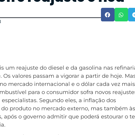
8
s um reajuste do diesel e da gasolina nas refinari
 Os valores passam a vigorar a partir de hoje. Mas
o no mercado internacional e o dólar cada vez mais
ombustível para o consumidor sofra novos reajuste
especialistas. Segundo eles, a inflação dos
ta do produto no mercado externo, mas também à
s, após o governo admitir que poderá estourar o te
a.