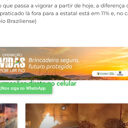
que passa a vigorar a partir de hoje, a diferença 
raticado lá fora para a estatal está em 11% e, no 
io Braziliense)
ormações direto no celular
Nos siga no WhatsApp