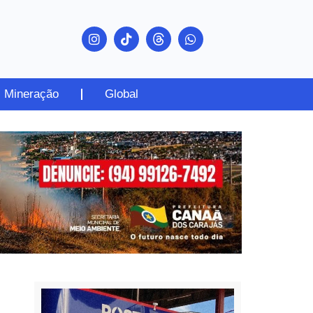
Mineração
Global
PUBLICIDADE