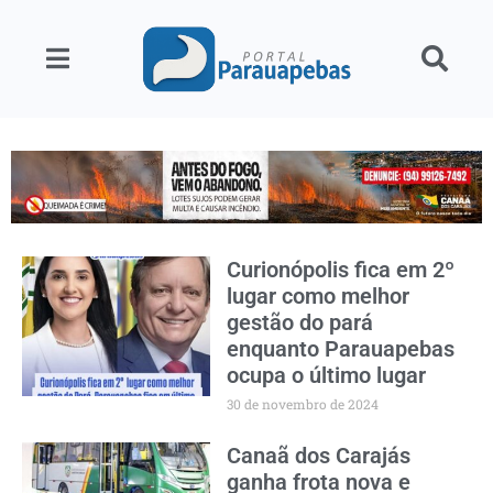
Curionópolis fica em 2º
lugar como melhor
gestão do pará
enquanto Parauapebas
ocupa o último lugar
30 de novembro de 2024
Canaã dos Carajás
ganha frota nova e