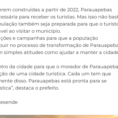
erem construídas a partir de 2022, Parauapebas
essária para receber os turistas. Mas isso não bast
opulação também seja preparada para que o turist
vel ao visitar o município.
m ações e campanhas para que a população
buir no processo de transformação de Parauapeb
om simples atitudes como ajudar a manter a cidad
tro da cidade para que o morador de Parauapeb
ção de uma cidade turística. Cada um tem que
amente disso. Parauapebas está pronta para se
ica”, destaca o prefeito.
Resende