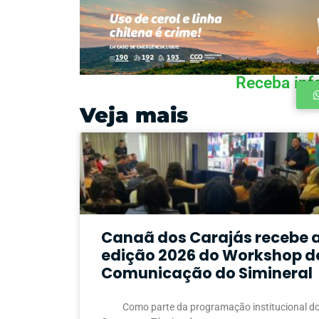
Receba inf
Veja mais
Canaã dos Carajás recebe 
edição 2026 do Workshop d
Comunicação do Simineral
Como parte da programação institucional do