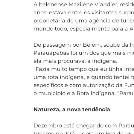
A belenense Maxilene Viandier, resid
anos, estava entre os visitantes sur
proprietária de uma agência de turis
mundo todo, especialmente para a 
De passagem por Belém, soube da Fi
Parauapebas foi um dos que mais me 
ela mais procurava: a indígena.
“Fazia muito tempo que eu tinha in
uma rota indígena, e quando tentei f
específicos e com autorização da Fun
o município e a Rota Indígena. “Parau
Natureza, a nova tendência
Dezembro está chegando com Parauap
turismo de 2021, agora em Foz do Igu