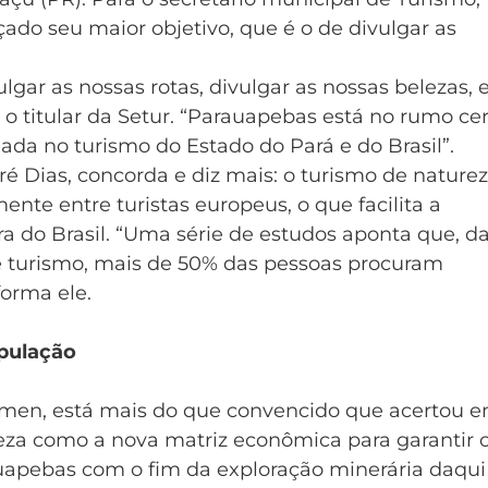
çado seu maior objetivo, que é o de divulgar as
lgar as nossas rotas, divulgar as nossas belezas, 
z o titular da Setur. “Parauapebas está no rumo cer
da no turismo do Estado do Pará e do Brasil”.
ré Dias, concorda e diz mais: o turismo de naturez
nte entre turistas europeus, o que facilita a
a do Brasil. “Uma série de estudos aponta que, d
e turismo, mais de 50% das pessoas procuram
forma ele.
opulação
ermen, está mais do que convencido que acertou 
reza como a nova matriz econômica para garantir 
apebas com o fim da exploração minerária daqui