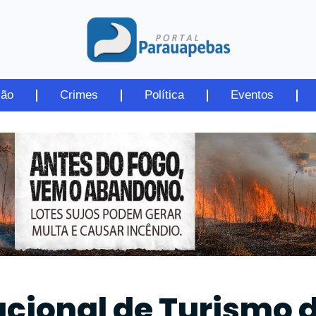
ião
Crimes
Política
Eventos
nacional de Turismo 