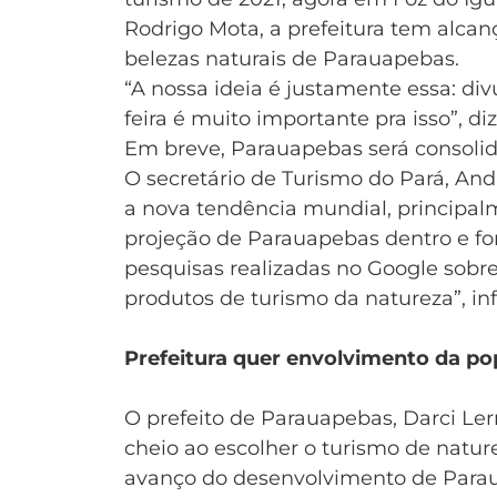
Rodrigo Mota, a prefeitura tem alcan
belezas naturais de Parauapebas.
“A nossa ideia é justamente essa: divu
feira é muito importante pra isso”, di
Em breve, Parauapebas será consolida
O secretário de Turismo do Pará, And
a nova tendência mundial, principalme
projeção de Parauapebas dentro e for
pesquisas realizadas no Google sobr
produtos de turismo da natureza”, in
Prefeitura quer envolvimento da p
O prefeito de Parauapebas, Darci L
cheio ao escolher o turismo de natu
avanço do desenvolvimento de Parau