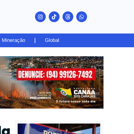
Mineração
Global
da
PUBLICIDADE