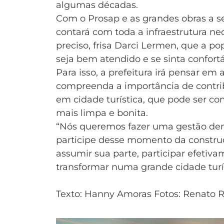
algumas décadas.
Com o Prosap e as grandes obras a s
contará com toda a infraestrutura nec
preciso, frisa Darci Lermen, que a p
seja bem atendido e se sinta confortá
Para isso, a prefeitura irá pensar e
compreenda a importância de contri
em cidade turística, que pode ser c
mais limpa e bonita.
“Nós queremos fazer uma gestão den
participe desse momento da constru
assumir sua parte, participar efetiv
transformar numa grande cidade turíst
Texto: Hanny Amoras Fotos: Renato 