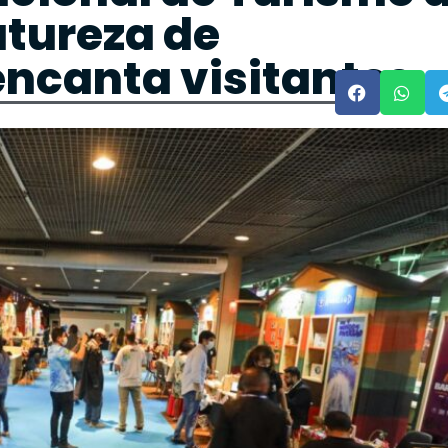
tureza de
ncanta visitantes