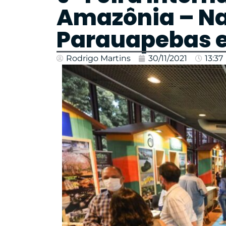
Amazônia – Na
Parauapebas e
Rodrigo Martins
30/11/2021
13:37