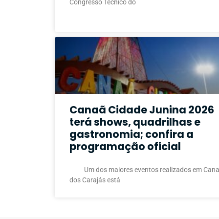
Congresso Técnico do
Canaã Cidade Junina 2026
terá shows, quadrilhas e
gastronomia; confira a
programação oficial
Um dos maiores eventos realizados em Can
dos Carajás está