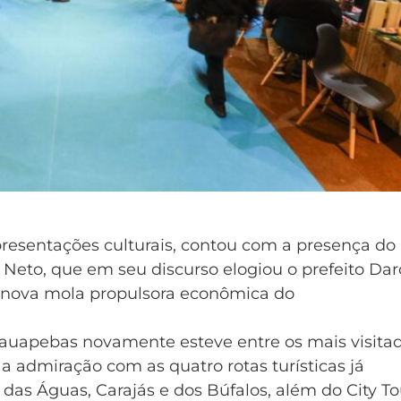
presentações culturais, contou com a presença do
Neto, que em seu discurso elogiou o prefeito Dar
 nova mola propulsora econômica do
arauapebas novamente esteve entre os mais visita
a admiração com as quatro rotas turísticas já
das Águas, Carajás e dos Búfalos, além do City To